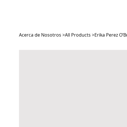
Acerca de Nosotros
>
All Products
>
Erika Perez O’B