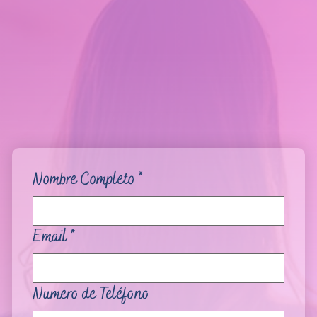
Nombre Completo
*
Email
*
Numero de Teléfono