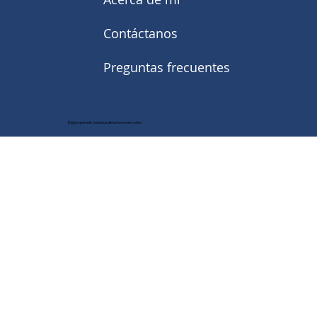
Contáctanos
Preguntas frecuentes
Digiemprende todos los derechos reservados