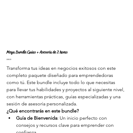
Mega Bundle Guías + Asesoría de 2 horas
Price
$98.00
Transforma tus ideas en negocios exitosos con este 
completo paquete diseñado para emprendedoras 
como tú. Este bundle incluye todo lo que necesitas 
para llevar tus habilidades y proyectos al siguiente nivel, 
con herramientas prácticas, guías especializadas y una 
sesión de asesoría personalizada.
¿Qué encontrarás en este bundle?
Guía de Bienvenida
: Un inicio perfecto con 
consejos y recursos clave para emprender con 
confianza.