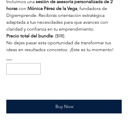
Incluimos una 
sesión de asesoría personalizada de 2 
horas
 con 
Mónica Pérez de la Vega
, fundadora de 
Digiemprende. Recibirás orientación estratégica 
adaptada a tus necesidades para que avances con 
claridad y confianza en tu emprendimiento.
Precio total del bundle
: ($98).
No dejes pasar esta oportunidad de transformar tus 
ideas en resultados concretos. ¡Este es tu momento!
Quantity
Add to Cart
Buy Now