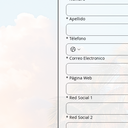
*
Apellido
*
Télefono
*
Correo Electronico
*
Página Web
*
Red Social 1
*
Red Social 2