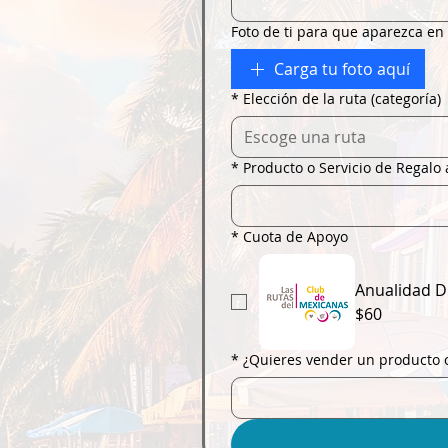
Foto de ti para que aparezca en 
Carga tu foto aquí
*
Elección de la ruta (categoría)
Escoge una ruta
*
Producto o Servicio de Regalo
*
Cuota de Apoyo
Anualidad D
$60
*
¿Quieres vender un producto o