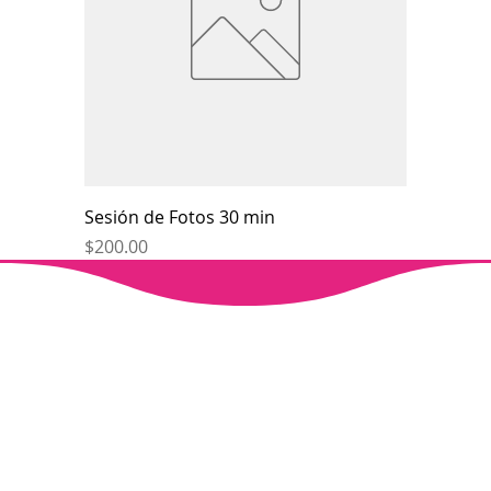
Sesión de Fotos 30 min
Price
$200.00