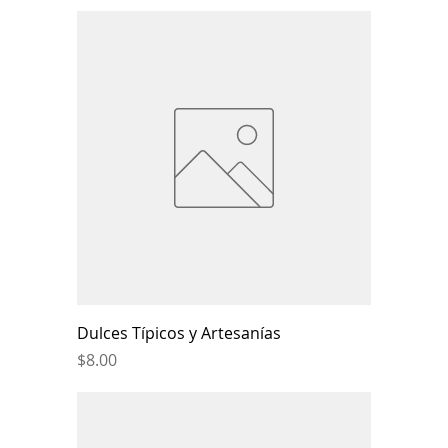
Dulces Típicos y Artesanías
Price
$8.00