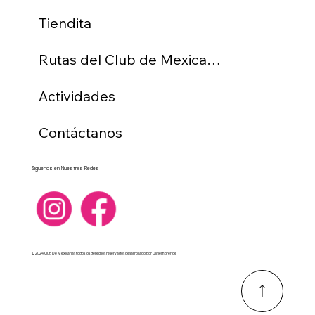
Tiendita
Rutas del Club de Mexicanas
Actividades
Contáctanos
Siguenos en Nuestras Redes
© 2024 Club De Mexicanas todos los derechos reservados desarrollado por Digiemprende