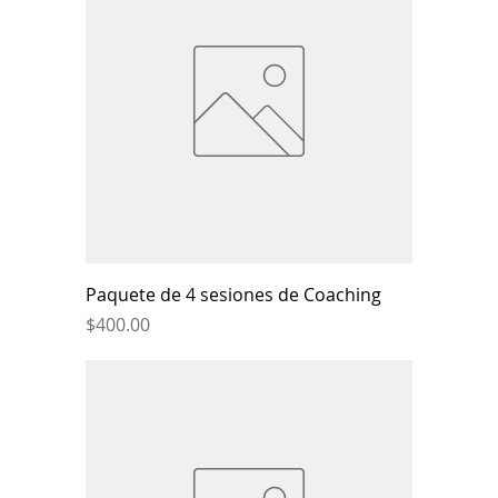
Paquete de 4 sesiones de Coaching
Price
$400.00