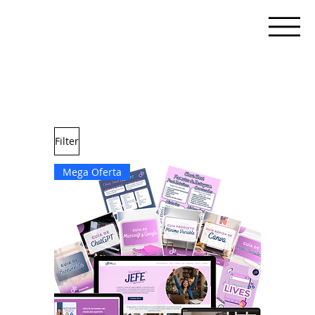
Filter
Mega Oferta