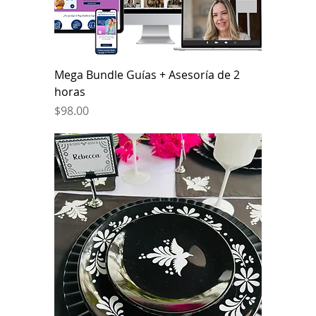
Mega Bundle Guías + Asesoría de 2
horas
Price
$98.00