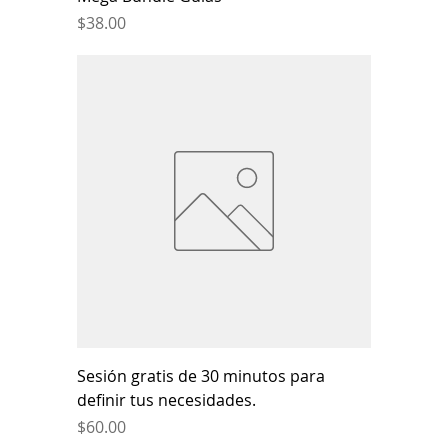
Price
$38.00
Sesión gratis de 30 minutos para
definir tus necesidades.
Price
$60.00